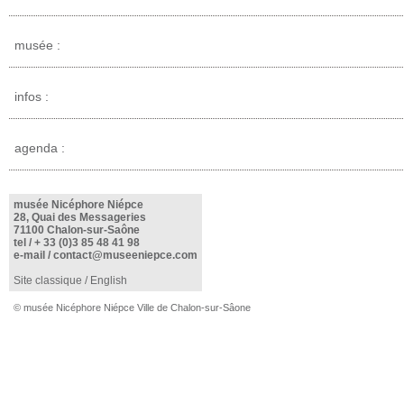
musée :
infos :
agenda :
musée Nicéphore Niépce
28, Quai des Messageries
71100 Chalon-sur-Saône
tel /
+ 33 (0)3 85 48 41 98
e-mail /
contact@museeniepce.com
Site classique
/
English
© musée Nicéphore Niépce Ville de Chalon-sur-Sâone