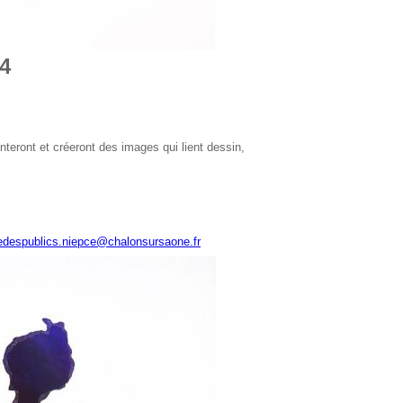
24
nteront et créeront des images qui lient dessin,
edespublics.niepce@chalonsursaone.fr