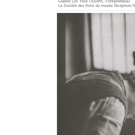
Galerie Les Yeux Ouverts, Fontainebleau
La Société des Amis du musée Nicéphore N