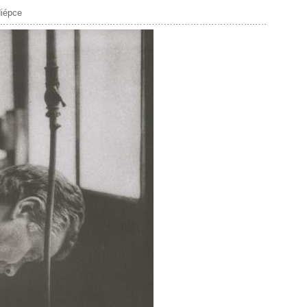
iépce