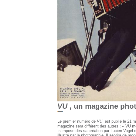
VU
, un magazine pho
Le premier numéro de
VU
est publié le 21 m
magazine sera différent des autres : « VU met
s’impose dès sa création par Lucien Vogel c
illustré par la photographie. Il servira de 