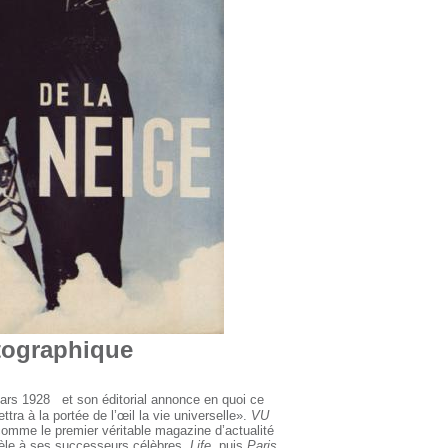
tographique
ars 1928 et son éditorial annonce en quoi ce
tra à la portée de l’œil la vie universelle».
VU
omme le premier véritable magazine d’actualité
modèle à ses successeurs célèbres,
Life
puis
Paris