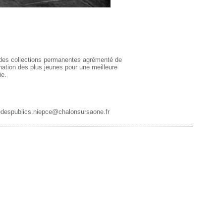
 des collections permanentes agrémenté de
nation des plus jeunes pour une meilleure
ie.
cedespublics.niepce@chalonsursaone.fr