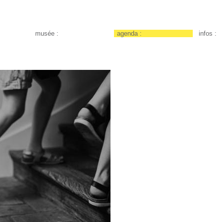
musée :
agenda :
infos :