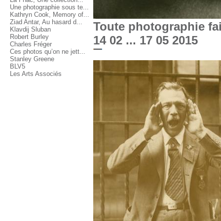
Une photographie sous te...
Kathryn Cook, Memory of...
Ziad Antar, Au hasard d...
Toute photographie fa
Klavdij Sluban
Robert Burley
14 02 ... 17 05 2015
Charles Fréger
Ces photos qu’on ne jett...
Stanley Greene
BLV5
Les Arts Associés