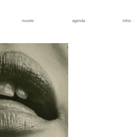
musée :
agenda :
infos :