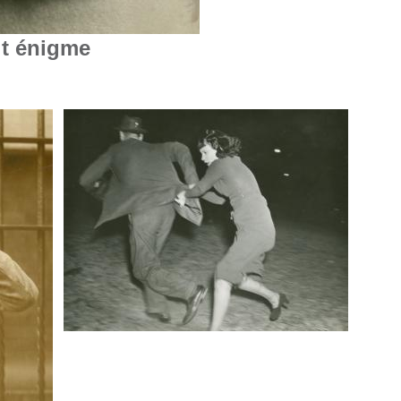
it énigme