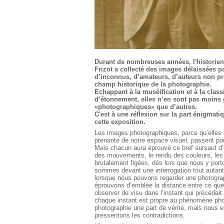
Durant de nombreuses années, l'historien
Frizot a collecté des images délaissées pa
d’inconnus, d’amateurs, d’auteurs non pr
champ historique de la photographie.
Echappant à la muséification et à la class
d’étonnement, elles n’en sont pas moins 
«photographiques» que d’autres.
C'est à une réflexion sur la part énigmat
cette exposition.
Les images photographiques, parce qu’elles n
prenante de notre espace visuel, passent pou
Mais chacun aura éprouvé ce bref sursaut d’
des mouvements, le rendu des couleurs, les
brutalement figées, dès lors que nous y port
sommes devant une interrogation tout autant
lorsque nous pouvons regarder une photograph
éprouvons d’emblée la distance entre ce que
observer de visu dans l’instant qui précédai
chaque instant est propre au phénomène pho
photographie une part de vérité, mais nous 
pressentons les contradictions.